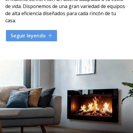
de vida. Disponemos de una gran variedad de equipos
de alta eficiencia diseñados para cada rincón de tu
casa.
Calderas de leña
Seguir leyendo
Hidrochimeneas
Cocinas calefactoras
Calderas de pellet
Estufas de pellet
Calderas mixtas
Chimeneas para vivienda