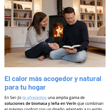
El calor más acogedor y natural
para tu hogar
En Ser-Jo
te ofrecemos
una amplia gama de
soluciones de biomasa y leña en Verín
que combinan
el máximo confort con un diseño adaptado a tu estilo