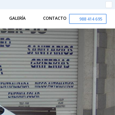
GALERÍA
CONTACTO
988 414 695