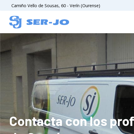
Camiño Vello de Sousas, 60 - Verín (Ourense)
Contacta con los pro