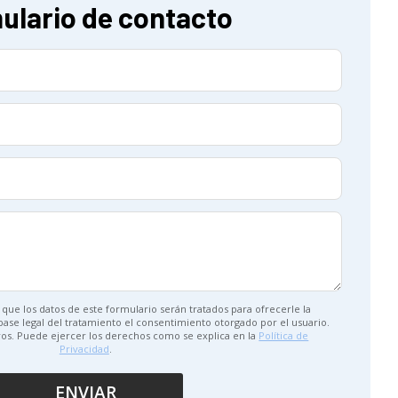
ulario de contacto
que los datos de este formulario serán tratados para ofrecerle la
 base legal del tratamiento el consentimiento otorgado por el usuario.
ros. Puede ejercer los derechos como se explica en la
Política de
Privacidad
.