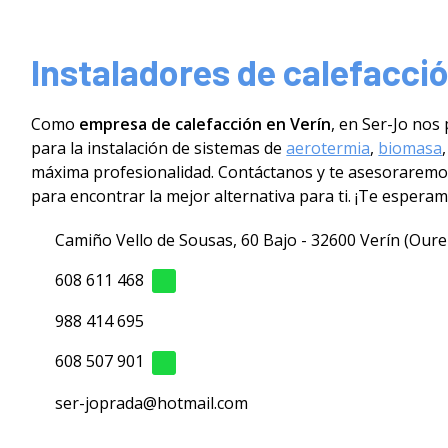
Instaladores de calefacció
Como
empresa de calefacción en Verín
, en Ser-Jo nos
para la instalación de sistemas de
aerotermia
,
biomasa
máxima profesionalidad. Contáctanos y te asesoraremo
para encontrar la mejor alternativa para ti. ¡Te esperam
Camiño Vello de Sousas, 60 Bajo - 32600 Verín (Our
608 611 468
988 414 695
608 507 901
ser-joprada@hotmail.com