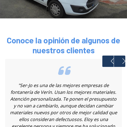
Conoce la opinión de algunos de
nuestros clientes
"Unos grandes profesionales y excelentes
personas. Nos han hecho diversas intervenciones
en la caldera de calefacción, sanitarios, fontanería
y saneamiento. Los recomiendo al cien por cien."