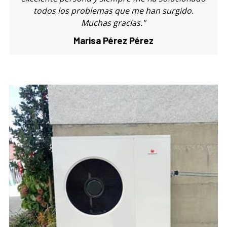
Juan José Blasco Muñoz