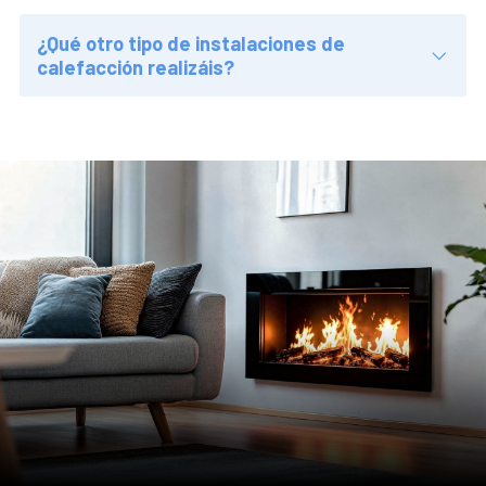
calefacción realizáis?
¡Contacta y solicita tu presupuesto