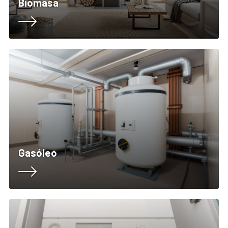
Biomasa
Gasóleo